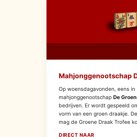
Mahjonggenootschap D
Op woensdagavonden, eens in d
mahjonggenootschap
De Groen
bedrijven. Er wordt gespeeld om
vorm van een groen draakje. De
mag de Groene Draak Trofee ko
DIRECT NAAR