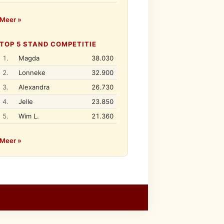
Meer »
TOP 5 STAND COMPETITIE
1.
Magda
38.030
2.
Lonneke
32.900
3.
Alexandra
26.730
4.
Jelle
23.850
5.
Wim L.
21.360
Meer »