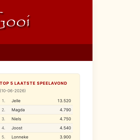
TOP 5 LAATSTE SPEELAVOND
(10-06-2026)
1.
Jelle
13.520
2.
Magda
4.790
3.
Niels
4.750
4.
Joost
4.540
5.
Lonneke
3.900