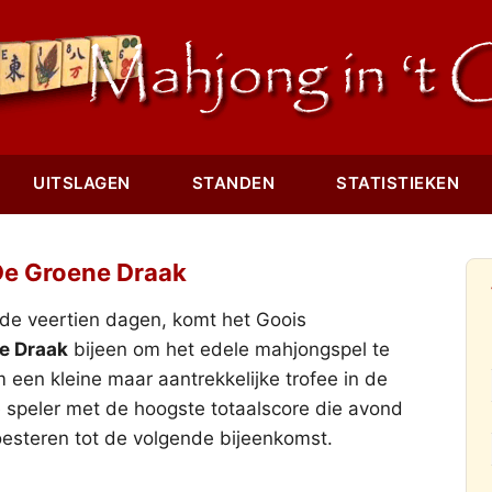
UITSLAGEN
STANDEN
STATISTIEKEN
e Groene Draak
e veertien dagen, komt het Goois
e Draak
bijeen om het edele mahjongspel te
 een kleine maar aantrekkelijke trofee in de
 speler met de hoogste totaalscore die avond
esteren tot de volgende bijeenkomst.