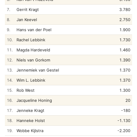
7.
Gerrit Kragt
3.780
8.
Jan Keevel
2.750
9.
Hans van der Poel
1.900
10.
Rachel Lebbink
1.730
11.
Magda Hardeveld
1.460
12.
Niels van Gorkom
1.390
13.
Jennemiek van Gestel
1.370
14.
Wim L. Lebbink
1.370
15.
Rob West
1.300
16.
Jacqueline Honing
20
17.
Jenneke Kragt
-180
18.
Hanneke Holst
-1.130
19.
Wobbe Kijlstra
-2.200