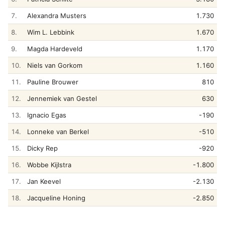
7.
Alexandra Musters
1.730
8.
Wim L. Lebbink
1.670
9.
Magda Hardeveld
1.170
10.
Niels van Gorkom
1.160
11.
Pauline Brouwer
810
12.
Jennemiek van Gestel
630
13.
Ignacio Egas
-190
14.
Lonneke van Berkel
-510
15.
Dicky Rep
-920
16.
Wobbe Kijlstra
-1.800
17.
Jan Keevel
-2.130
18.
Jacqueline Honing
-2.850