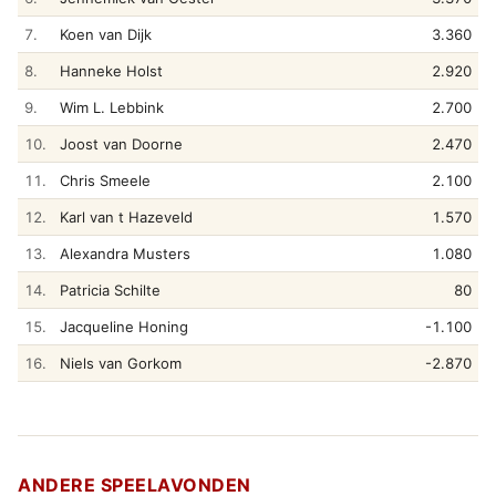
7.
Koen van Dijk
3.360
8.
Hanneke Holst
2.920
9.
Wim L. Lebbink
2.700
10.
Joost van Doorne
2.470
11.
Chris Smeele
2.100
12.
Karl van t Hazeveld
1.570
13.
Alexandra Musters
1.080
14.
Patricia Schilte
80
15.
Jacqueline Honing
-1.100
16.
Niels van Gorkom
-2.870
ANDERE SPEELAVONDEN