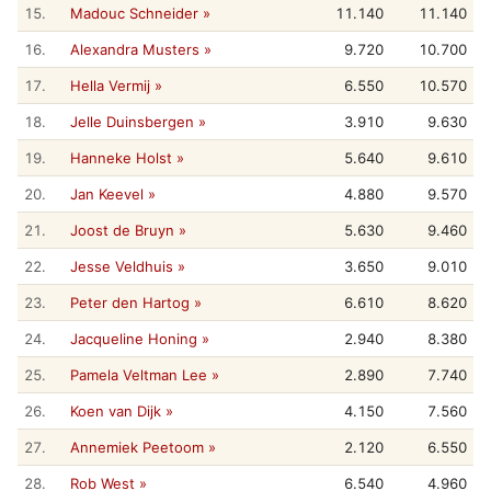
15.
Madouc Schneider »
11.140
11.140
16.
Alexandra Musters »
9.720
10.700
17.
Hella Vermij »
6.550
10.570
18.
Jelle Duinsbergen »
3.910
9.630
19.
Hanneke Holst »
5.640
9.610
20.
Jan Keevel »
4.880
9.570
21.
Joost de Bruyn »
5.630
9.460
22.
Jesse Veldhuis »
3.650
9.010
23.
Peter den Hartog »
6.610
8.620
24.
Jacqueline Honing »
2.940
8.380
25.
Pamela Veltman Lee »
2.890
7.740
26.
Koen van Dijk »
4.150
7.560
27.
Annemiek Peetoom »
2.120
6.550
28.
Rob West »
6.540
4.960