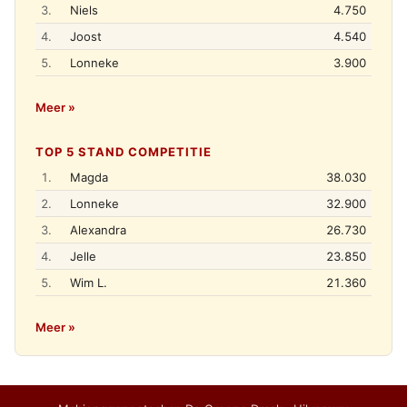
3.
Niels
4.750
4.
Joost
4.540
5.
Lonneke
3.900
Meer »
TOP 5 STAND COMPETITIE
1.
Magda
38.030
2.
Lonneke
32.900
3.
Alexandra
26.730
4.
Jelle
23.850
5.
Wim L.
21.360
Meer »