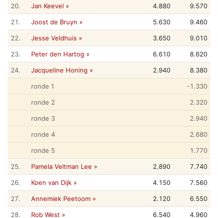
20.
Jan Keevel »
4.880
9.570
21.
Joost de Bruyn »
5.630
9.460
22.
Jesse Veldhuis »
3.650
9.010
23.
Peter den Hartog »
6.610
8.620
24.
Jacqueline Honing »
2.940
8.380
ronde 1
-1.330
ronde 2
2.320
ronde 3
2.940
ronde 4
2.680
ronde 5
1.770
25.
Pamela Veltman Lee »
2.890
7.740
26.
Koen van Dijk »
4.150
7.560
27.
Annemiek Peetoom »
2.120
6.550
28.
Rob West »
6.540
4.960