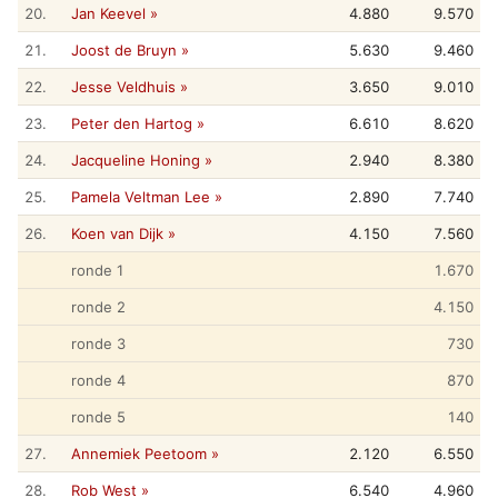
20.
Jan Keevel »
4.880
9.570
21.
Joost de Bruyn »
5.630
9.460
22.
Jesse Veldhuis »
3.650
9.010
23.
Peter den Hartog »
6.610
8.620
24.
Jacqueline Honing »
2.940
8.380
25.
Pamela Veltman Lee »
2.890
7.740
26.
Koen van Dijk »
4.150
7.560
ronde 1
1.670
ronde 2
4.150
ronde 3
730
ronde 4
870
ronde 5
140
27.
Annemiek Peetoom »
2.120
6.550
28.
Rob West »
6.540
4.960