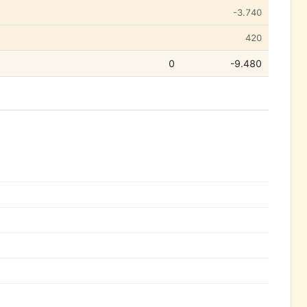
-3.740
420
0
-9.480