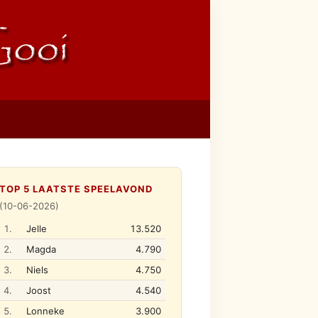
TOP 5 LAATSTE SPEELAVOND
(10-06-2026)
1.
Jelle
13.520
2.
Magda
4.790
3.
Niels
4.750
4.
Joost
4.540
5.
Lonneke
3.900