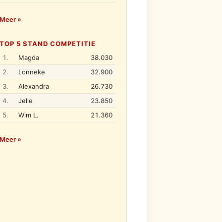
Meer »
TOP 5 STAND COMPETITIE
1.
Magda
38.030
2.
Lonneke
32.900
3.
Alexandra
26.730
4.
Jelle
23.850
5.
Wim L.
21.360
Meer »