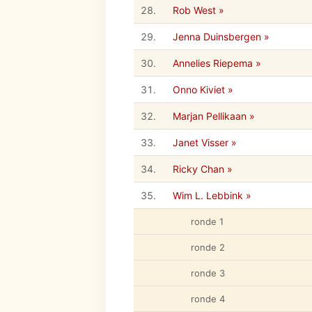
28.
Rob West »
29.
Jenna Duinsbergen »
30.
Annelies Riepema »
31.
Onno Kiviet »
32.
Marjan Pellikaan »
33.
Janet Visser »
34.
Ricky Chan »
35.
Wim L. Lebbink »
ronde 1
ronde 2
ronde 3
ronde 4