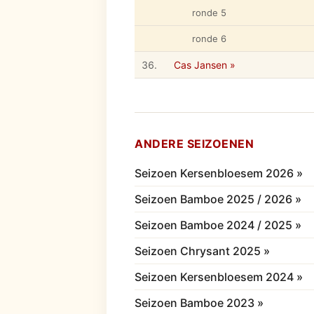
ronde 5
ronde 6
36.
Cas Jansen »
ANDERE SEIZOENEN
Seizoen Kersenbloesem 2026 »
Seizoen Bamboe 2025 / 2026 »
Seizoen Bamboe 2024 / 2025 »
Seizoen Chrysant 2025 »
Seizoen Kersenbloesem 2024 »
Seizoen Bamboe 2023 »