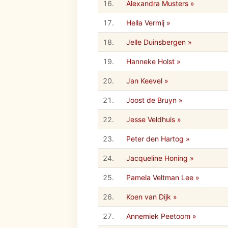
16.
Alexandra Musters »
17.
Hella Vermij »
18.
Jelle Duinsbergen »
19.
Hanneke Holst »
20.
Jan Keevel »
21.
Joost de Bruyn »
22.
Jesse Veldhuis »
23.
Peter den Hartog »
24.
Jacqueline Honing »
25.
Pamela Veltman Lee »
26.
Koen van Dijk »
27.
Annemiek Peetoom »