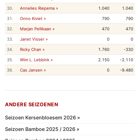
30.
Annelies Riepema »
1.040
1.040
31.
Onno Kiviet »
790
790
32.
Marjan Pellikaan »
470
470
33.
Janet Visser »
0
0
34.
Ricky Chan »
1.760
-330
35.
Wim L. Lebbink »
2.150
-2.110
36.
Cas Jansen »
0
-9.480
ANDERE SEIZOENEN
Seizoen Kersenbloesem 2026 »
Seizoen Bamboe 2025 / 2026 »