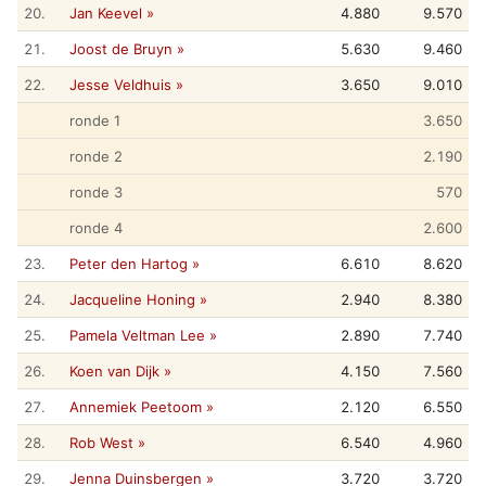
20.
Jan Keevel »
4.880
9.570
21.
Joost de Bruyn »
5.630
9.460
22.
Jesse Veldhuis »
3.650
9.010
ronde 1
3.650
ronde 2
2.190
ronde 3
570
ronde 4
2.600
23.
Peter den Hartog »
6.610
8.620
24.
Jacqueline Honing »
2.940
8.380
25.
Pamela Veltman Lee »
2.890
7.740
26.
Koen van Dijk »
4.150
7.560
27.
Annemiek Peetoom »
2.120
6.550
28.
Rob West »
6.540
4.960
29.
Jenna Duinsbergen »
3.720
3.720