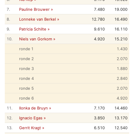
7.
Pauline Brouwer »
7.480
19.000
8.
Lonneke van Berkel »
12.780
16.490
9.
Patricia Schilte »
9.610
16.110
10.
Niels van Gorkom »
4.920
15.210
ronde 1
1.430
ronde 2
2.070
ronde 3
1.880
ronde 4
2.840
ronde 5
2.070
ronde 6
4.920
11.
Ilonka de Bruyn »
7.170
14.460
12.
Ignacio Egas »
3.850
13.170
13.
Gerrit Kragt »
6.510
12.540