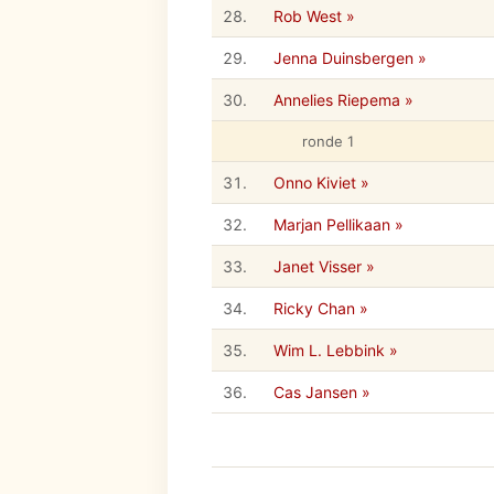
28.
Rob West »
29.
Jenna Duinsbergen »
30.
Annelies Riepema »
ronde 1
31.
Onno Kiviet »
32.
Marjan Pellikaan »
33.
Janet Visser »
34.
Ricky Chan »
35.
Wim L. Lebbink »
36.
Cas Jansen »