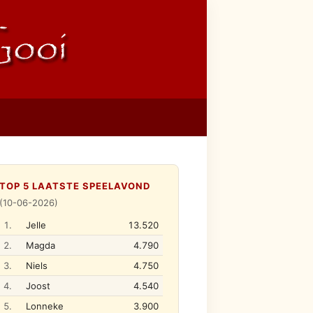
TOP 5 LAATSTE SPEELAVOND
(10-06-2026)
1.
Jelle
13.520
2.
Magda
4.790
3.
Niels
4.750
4.
Joost
4.540
5.
Lonneke
3.900