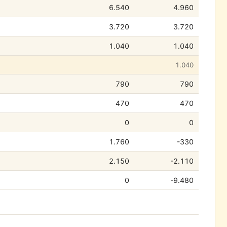
6.540
4.960
3.720
3.720
1.040
1.040
1.040
790
790
470
470
0
0
1.760
-330
2.150
-2.110
0
-9.480