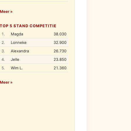
Meer »
TOP 5 STAND COMPETITIE
1.
Magda
38.030
2.
Lonneke
32.900
3.
Alexandra
26.730
4.
Jelle
23.850
5.
Wim L.
21.360
Meer »