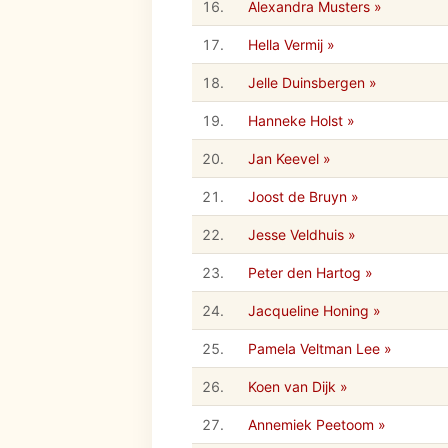
16.
Alexandra Musters »
17.
Hella Vermij »
18.
Jelle Duinsbergen »
19.
Hanneke Holst »
20.
Jan Keevel »
21.
Joost de Bruyn »
22.
Jesse Veldhuis »
23.
Peter den Hartog »
24.
Jacqueline Honing »
25.
Pamela Veltman Lee »
26.
Koen van Dijk »
27.
Annemiek Peetoom »