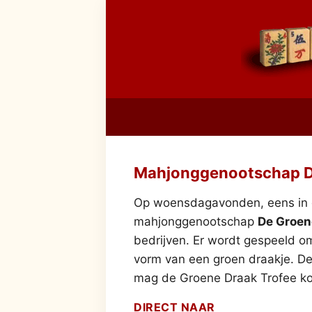
Mahjonggenootschap D
Op woensdagavonden, eens in d
mahjonggenootschap
De Groen
bedrijven. Er wordt gespeeld om
vorm van een groen draakje. De
mag de Groene Draak Trofee ko
DIRECT NAAR