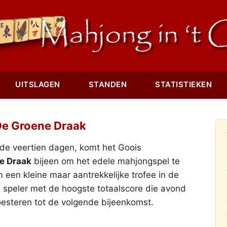
UITSLAGEN
STANDEN
STATISTIEKEN
e Groene Draak
e veertien dagen, komt het Goois
e Draak
bijeen om het edele mahjongspel te
 een kleine maar aantrekkelijke trofee in de
 speler met de hoogste totaalscore die avond
esteren tot de volgende bijeenkomst.