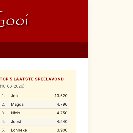
TOP 5 LAATSTE SPEELAVOND
(10-06-2026)
1.
Jelle
13.520
2.
Magda
4.790
3.
Niels
4.750
4.
Joost
4.540
5.
Lonneke
3.900