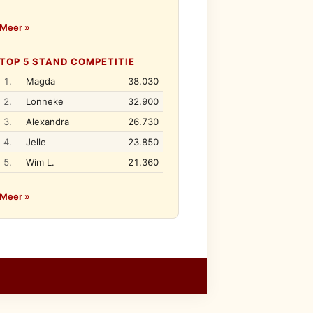
Meer »
TOP 5 STAND COMPETITIE
1.
Magda
38.030
2.
Lonneke
32.900
3.
Alexandra
26.730
4.
Jelle
23.850
5.
Wim L.
21.360
Meer »