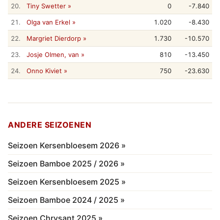
20.
Tiny Swetter »
0
-7.840
21.
Olga van Erkel »
1.020
-8.430
22.
Margriet Dierdorp »
1.730
-10.570
23.
Josje Olmen, van »
810
-13.450
24.
Onno Kiviet »
750
-23.630
ANDERE SEIZOENEN
Seizoen Kersenbloesem 2026 »
Seizoen Bamboe 2025 / 2026 »
Seizoen Kersenbloesem 2025 »
Seizoen Bamboe 2024 / 2025 »
Seizoen Chrysant 2025 »