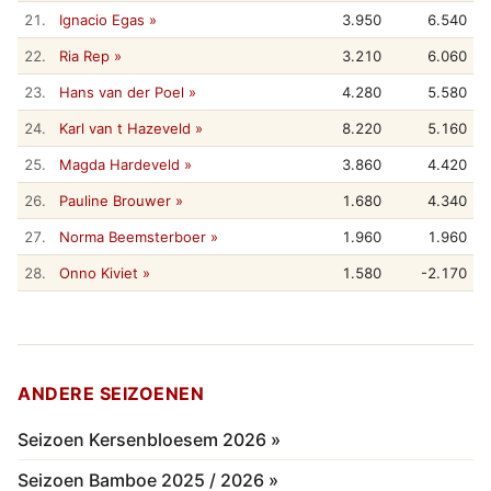
21.
Ignacio Egas »
3.950
6.540
22.
Ria Rep »
3.210
6.060
23.
Hans van der Poel »
4.280
5.580
24.
Karl van t Hazeveld »
8.220
5.160
25.
Magda Hardeveld »
3.860
4.420
26.
Pauline Brouwer »
1.680
4.340
27.
Norma Beemsterboer »
1.960
1.960
28.
Onno Kiviet »
1.580
-2.170
ANDERE SEIZOENEN
Seizoen Kersenbloesem 2026 »
Seizoen Bamboe 2025 / 2026 »