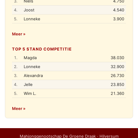
3.
Niels
4.750
4.
Joost
4.540
5.
Lonneke
3.900
Meer »
TOP 5 STAND COMPETITIE
1.
Magda
38.030
2.
Lonneke
32.900
3.
Alexandra
26.730
4.
Jelle
23.850
5.
Wim L.
21.360
Meer »
Mahjonggenootschap De Groene Draak · Hilversum