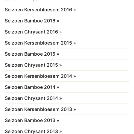
Seizoen Kersenbloesem 2016 »
Seizoen Bamboe 2016 »
Seizoen Chrysant 2016 »
Seizoen Kersenbloesem 2015 »
Seizoen Bamboe 2015 »
Seizoen Chrysant 2015 »
Seizoen Kersenbloesem 2014 »
Seizoen Bamboe 2014 »
Seizoen Chrysant 2014 »
Seizoen Kersenbloesem 2013 »
Seizoen Bamboe 2013 »
Seizoen Chrysant 2013 »