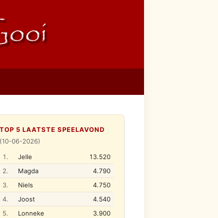
TOP 5 LAATSTE SPEELAVOND
(10-06-2026)
1.
Jelle
13.520
2.
Magda
4.790
3.
Niels
4.750
4.
Joost
4.540
5.
Lonneke
3.900