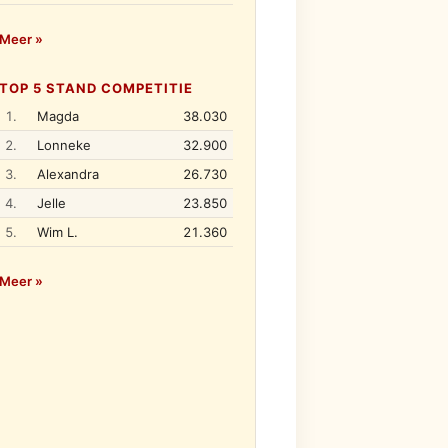
Meer »
TOP 5 STAND COMPETITIE
1.
Magda
38.030
2.
Lonneke
32.900
3.
Alexandra
26.730
4.
Jelle
23.850
5.
Wim L.
21.360
Meer »