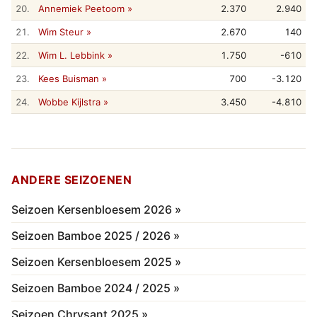
20.
Annemiek Peetoom »
2.370
2.940
21.
Wim Steur »
2.670
140
22.
Wim L. Lebbink »
1.750
-610
23.
Kees Buisman »
700
-3.120
24.
Wobbe Kijlstra »
3.450
-4.810
ANDERE SEIZOENEN
Seizoen Kersenbloesem 2026 »
Seizoen Bamboe 2025 / 2026 »
Seizoen Kersenbloesem 2025 »
Seizoen Bamboe 2024 / 2025 »
Seizoen Chrysant 2025 »