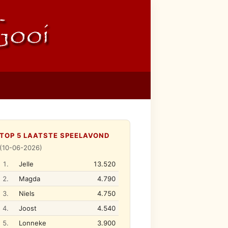
TOP 5 LAATSTE SPEELAVOND
(10-06-2026)
1.
Jelle
13.520
2.
Magda
4.790
3.
Niels
4.750
4.
Joost
4.540
5.
Lonneke
3.900