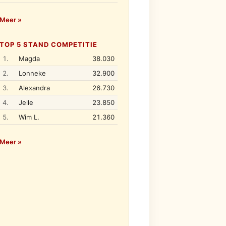
Meer »
TOP 5 STAND COMPETITIE
1.
Magda
38.030
2.
Lonneke
32.900
3.
Alexandra
26.730
4.
Jelle
23.850
5.
Wim L.
21.360
Meer »