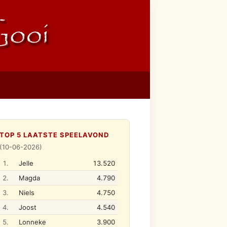
TOP 5 LAATSTE SPEELAVOND
(10-06-2026)
1.
Jelle
13.520
2.
Magda
4.790
3.
Niels
4.750
4.
Joost
4.540
5.
Lonneke
3.900