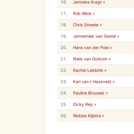
16.
Jenneke Kragt »
17.
Rob West »
18.
Chris Smeele »
19.
Jennemiek van Gestel »
20.
Hans van der Poel »
21.
Niels van Gorkom »
22.
Rachel Lebbink »
23.
Karl van t Hazeveld »
24.
Pauline Brouwer »
25.
Dicky Rep »
26.
Wobbe Kijlstra »