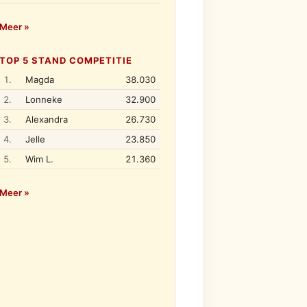
Meer »
TOP 5 STAND COMPETITIE
1.
Magda
38.030
2.
Lonneke
32.900
3.
Alexandra
26.730
4.
Jelle
23.850
5.
Wim L.
21.360
Meer »