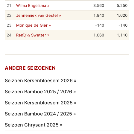
21.
Wilma Engelsma »
3.560
5.250
22.
Jennemiek van Gestel »
1.840
1.620
23.
Monique de Gier »
-140
-140
24.
Renï¿½ Swetter »
1.060
-1.110
ANDERE SEIZOENEN
Seizoen Kersenbloesem 2026 »
Seizoen Bamboe 2025 / 2026 »
Seizoen Kersenbloesem 2025 »
Seizoen Bamboe 2024 / 2025 »
Seizoen Chrysant 2025 »