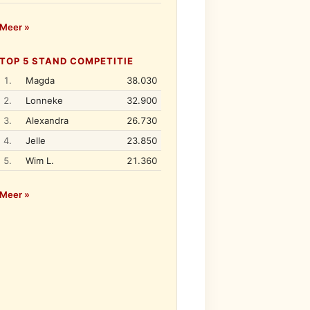
Meer »
TOP 5 STAND COMPETITIE
1.
Magda
38.030
2.
Lonneke
32.900
3.
Alexandra
26.730
4.
Jelle
23.850
5.
Wim L.
21.360
Meer »