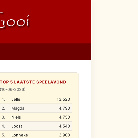
TOP 5 LAATSTE SPEELAVOND
(10-06-2026)
1.
Jelle
13.520
2.
Magda
4.790
3.
Niels
4.750
4.
Joost
4.540
5.
Lonneke
3.900