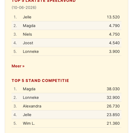
TOP 5 LAATSTE SPEELAVOND
(10-06-2026)
1.
Jelle
13.520
2.
Magda
4.790
3.
Niels
4.750
4.
Joost
4.540
5.
Lonneke
3.900
Meer »
TOP 5 STAND COMPETITIE
1.
Magda
38.030
2.
Lonneke
32.900
3.
Alexandra
26.730
4.
Jelle
23.850
5.
Wim L.
21.360