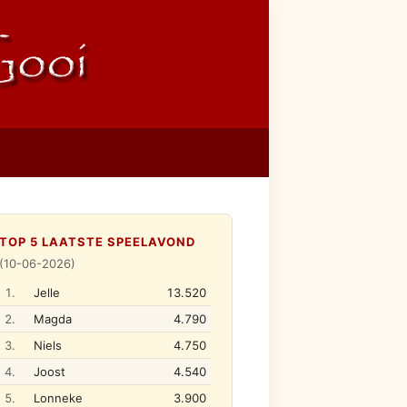
TOP 5 LAATSTE SPEELAVOND
(10-06-2026)
1.
Jelle
13.520
2.
Magda
4.790
3.
Niels
4.750
4.
Joost
4.540
5.
Lonneke
3.900