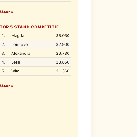
Meer »
TOP 5 STAND COMPETITIE
1.
Magda
38.030
2.
Lonneke
32.900
3.
Alexandra
26.730
4.
Jelle
23.850
5.
Wim L.
21.360
Meer »