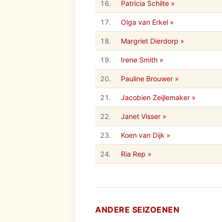
16.
Patricia Schilte »
17.
Olga van Erkel »
18.
Margriet Dierdorp »
19.
Irene Smith »
20.
Pauline Brouwer »
21.
Jacobien Zeijlemaker »
22.
Janet Visser »
23.
Koen van Dijk »
24.
Ria Rep »
ANDERE SEIZOENEN